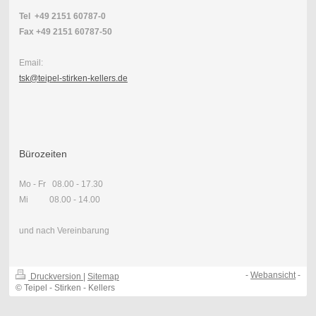
Tel +49 2151 60787-0
Fax +49 2151 60787-50
Email:
tsk@teipel-stirken-kellers.de
Bürozeiten
Mo - Fr 08.00 - 17.30
Mi 08.00 - 14.00
und nach Vereinbarung
-
Webansicht
-
Druckversion
|
Sitemap
© Teipel - Stirken - Kellers