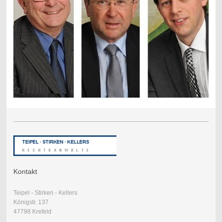
Kontakt
Teipel - Stirken - Kellers
Königstr. 137
47798 Krefeld